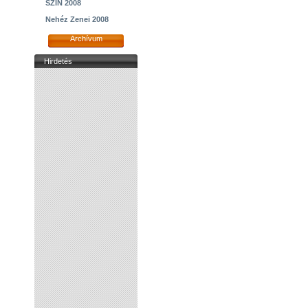
SZIN 2008
Nehéz Zenei 2008
Archívum
Hirdetés