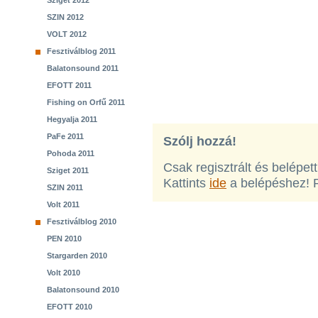
Sziget 2012
SZIN 2012
VOLT 2012
Fesztiválblog 2011
Balatonsound 2011
EFOTT 2011
Fishing on Orfű 2011
Hegyalja 2011
PaFe 2011
Szólj hozzá!
Pohoda 2011
Csak regisztrált és belépet
Sziget 2011
Kattints
ide
a belépéshez! 
SZIN 2011
Volt 2011
Fesztiválblog 2010
PEN 2010
Stargarden 2010
Volt 2010
Balatonsound 2010
EFOTT 2010