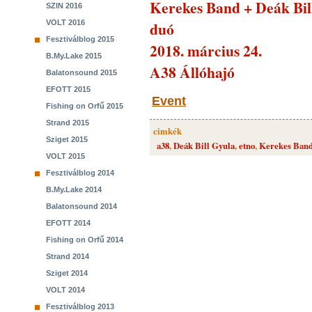
Kerekes Band + Deák Bil
SZIN 2016
VOLT 2016
duó
Fesztiválblog 2015
2018. március 24.
B.My.Lake 2015
A38 Állóhajó
Balatonsound 2015
EFOTT 2015
Event
Fishing on Orfű 2015
Strand 2015
cimkék
Sziget 2015
a38
,
Deák Bill Gyula
,
etno
,
Kerekes Ban
VOLT 2015
Fesztiválblog 2014
B.My.Lake 2014
Balatonsound 2014
EFOTT 2014
Fishing on Orfű 2014
Strand 2014
Sziget 2014
VOLT 2014
Fesztiválblog 2013