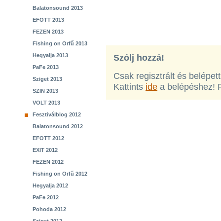
Balatonsound 2013
EFOTT 2013
FEZEN 2013
Fishing on Orfű 2013
Hegyalja 2013
Szólj hozzá!
PaFe 2013
Csak regisztrált és belépet
Sziget 2013
Kattints
ide
a belépéshez! 
SZIN 2013
VOLT 2013
Fesztiválblog 2012
Balatonsound 2012
EFOTT 2012
EXIT 2012
FEZEN 2012
Fishing on Orfű 2012
Hegyalja 2012
PaFe 2012
Pohoda 2012