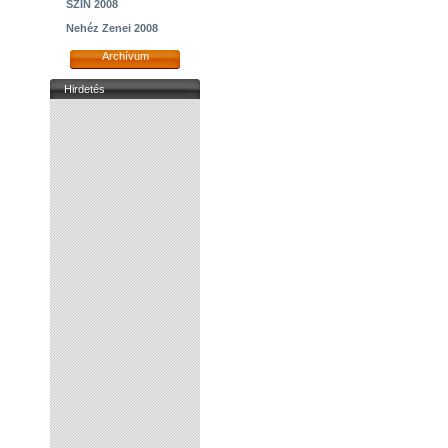
SZIN 2008
Nehéz Zenei 2008
Archívum
Hirdetés