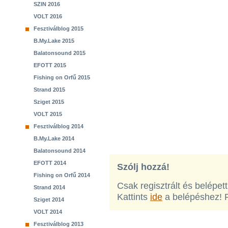
SZIN 2016
VOLT 2016
Fesztiválblog 2015
B.My.Lake 2015
Balatonsound 2015
EFOTT 2015
Fishing on Orfű 2015
Strand 2015
Sziget 2015
VOLT 2015
Fesztiválblog 2014
B.My.Lake 2014
Balatonsound 2014
EFOTT 2014
Szólj hozzá!
Fishing on Orfű 2014
Csak regisztrált és belépet
Strand 2014
Kattints
ide
a belépéshez! 
Sziget 2014
VOLT 2014
Fesztiválblog 2013