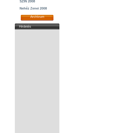
SZIN 2008
Nehéz Zenei 2008
Archívum
Hirdetés