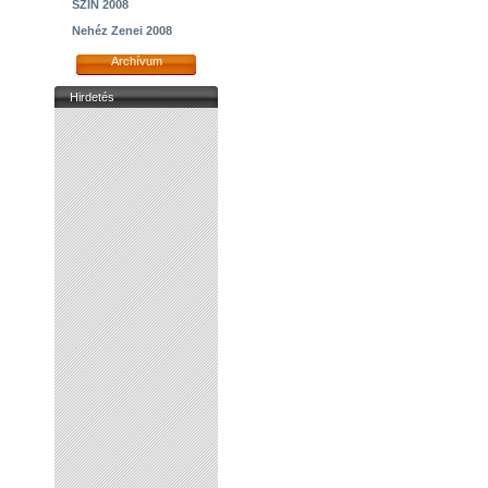
SZIN 2008
Nehéz Zenei 2008
Archívum
Hirdetés