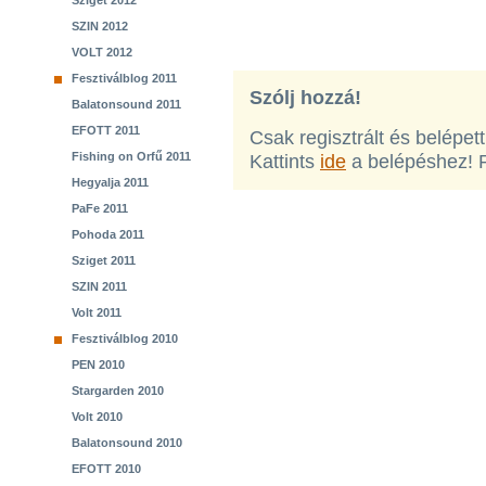
Sziget 2012
SZIN 2012
VOLT 2012
Fesztiválblog 2011
Szólj hozzá!
Balatonsound 2011
EFOTT 2011
Csak regisztrált és belépet
Fishing on Orfű 2011
Kattints
ide
a belépéshez! 
Hegyalja 2011
PaFe 2011
Pohoda 2011
Sziget 2011
SZIN 2011
Volt 2011
Fesztiválblog 2010
PEN 2010
Stargarden 2010
Volt 2010
Balatonsound 2010
EFOTT 2010