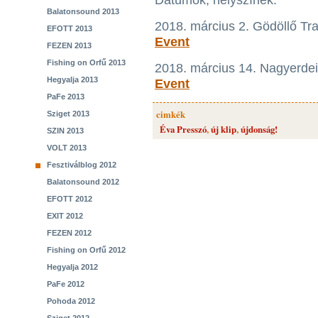
Dátumok, helyszínek:
Balatonsound 2013
2018. március 2. Gödöllő Tr
EFOTT 2013
Event
FEZEN 2013
Fishing on Orfű 2013
2018. március 14. Nagyerdei
Hegyalja 2013
Event
PaFe 2013
cimkék
Sziget 2013
Éva Presszó
,
új klip
,
újdonság!
SZIN 2013
VOLT 2013
Fesztiválblog 2012
Balatonsound 2012
EFOTT 2012
EXIT 2012
FEZEN 2012
Fishing on Orfű 2012
Hegyalja 2012
PaFe 2012
Pohoda 2012