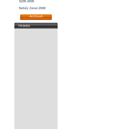
SZIN 2008
Nehéz Zenei 2008
Archívum
Hirdetés