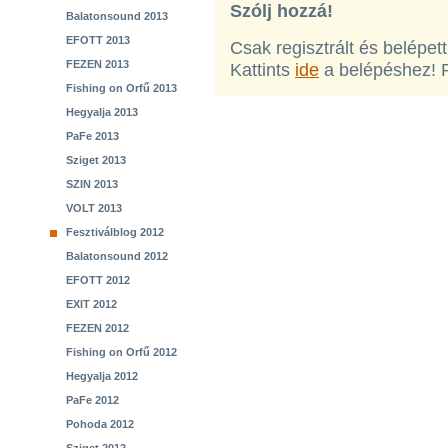
Szólj hozzá!
Balatonsound 2013
EFOTT 2013
Csak regisztrált és belépet
FEZEN 2013
Kattints
ide
a belépéshez! 
Fishing on Orfű 2013
Hegyalja 2013
PaFe 2013
Sziget 2013
SZIN 2013
VOLT 2013
Fesztiválblog 2012
Balatonsound 2012
EFOTT 2012
EXIT 2012
FEZEN 2012
Fishing on Orfű 2012
Hegyalja 2012
PaFe 2012
Pohoda 2012