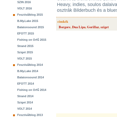
SZIN 2016
Heavy, indies, soulos dalaiva
VOLT 2016
osztrák Bilderbuch és a blue
Fesztiválblog 2015
cimkék
B.My.Lake 2015
Borgore
,
Dua Lipa
,
Gorillaz
,
sziget
Balatonsound 2015
EFOTT 2015
Fishing on Orfű 2015
Strand 2015
Sziget 2015
VOLT 2015
Fesztiválblog 2014
B.My.Lake 2014
Balatonsound 2014
EFOTT 2014
Fishing on Orfű 2014
Strand 2014
Sziget 2014
VOLT 2014
Fesztiválblog 2013