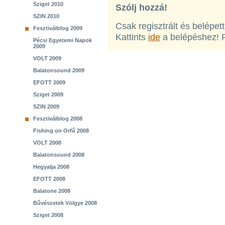
Sziget 2010
Szólj hozzá!
SZIN 2010
Csak regisztrált és belépet
Fesztiválblog 2009
Kattints
ide
a belépéshez! 
Pécsi Egyetemi Napok
2009
VOLT 2009
Balatonsound 2009
EFOTT 2009
Sziget 2009
SZIN 2009
Fesztiválblog 2008
Fishing on Orfű 2008
VOLT 2008
Balatonsound 2008
Hegyalja 2008
EFOTT 2008
Balatone 2008
Bűvészetek Völgye 2008
Sziget 2008