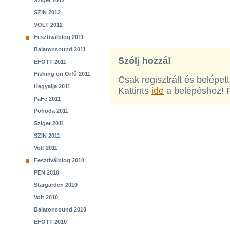
Sziget 2012
SZIN 2012
VOLT 2012
Fesztiválblog 2011
Balatonsound 2011
Szólj hozzá!
EFOTT 2011
Fishing on Orfű 2011
Csak regisztrált és belépet
Hegyalja 2011
Kattints
ide
a belépéshez! 
PaFe 2011
Pohoda 2011
Sziget 2011
SZIN 2011
Volt 2011
Fesztiválblog 2010
PEN 2010
Stargarden 2010
Volt 2010
Balatonsound 2010
EFOTT 2010