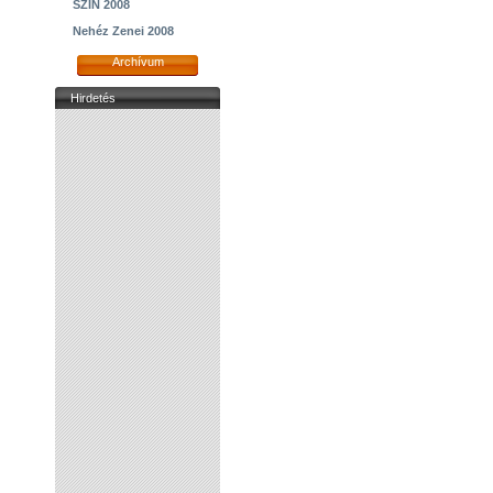
SZIN 2008
Nehéz Zenei 2008
Archívum
Hirdetés