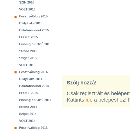
SZIN 2016
VOLT 2016
Fesztiválblog 2015
B.My.Lake 2015
Balatonsound 2015
EFOTT 2015
Fishing on Orfű 2015
Strand 2015
Sziget 2015
VOLT 2015
Fesztiválblog 2014
B.My.Lake 2014
Szólj hozzá!
Balatonsound 2014
Csak regisztrált és belépet
EFOTT 2014
Kattints
ide
a belépéshez! 
Fishing on Orfű 2014
Strand 2014
Sziget 2014
VOLT 2014
Fesztiválblog 2013