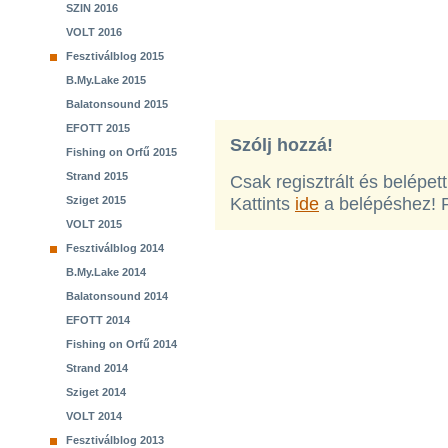
SZIN 2016
VOLT 2016
Fesztiválblog 2015
B.My.Lake 2015
Balatonsound 2015
EFOTT 2015
Szólj hozzá!
Fishing on Orfű 2015
Strand 2015
Csak regisztrált és belépet
Sziget 2015
Kattints
ide
a belépéshez! 
VOLT 2015
Fesztiválblog 2014
B.My.Lake 2014
Balatonsound 2014
EFOTT 2014
Fishing on Orfű 2014
Strand 2014
Sziget 2014
VOLT 2014
Fesztiválblog 2013