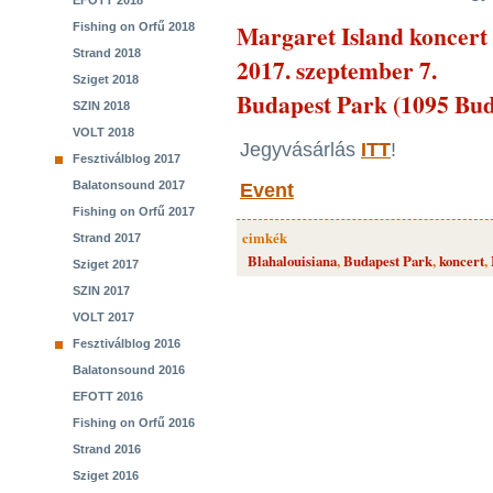
EFOTT 2018
Margaret Island koncert
Fishing on Orfű 2018
Strand 2018
2017. szeptember 7.
Sziget 2018
Budapest Park (1095 Buda
SZIN 2018
VOLT 2018
Jegyvásárlás
ITT
!
Fesztiválblog 2017
Balatonsound 2017
Event
Fishing on Orfű 2017
cimkék
Strand 2017
Blahalouisiana
,
Budapest Park
,
koncert
,
Sziget 2017
SZIN 2017
VOLT 2017
Fesztiválblog 2016
Balatonsound 2016
EFOTT 2016
Fishing on Orfű 2016
Strand 2016
Sziget 2016