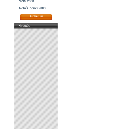
SZIN 2008
Nehéz Zenei 2008
Archívum
Hirdetés