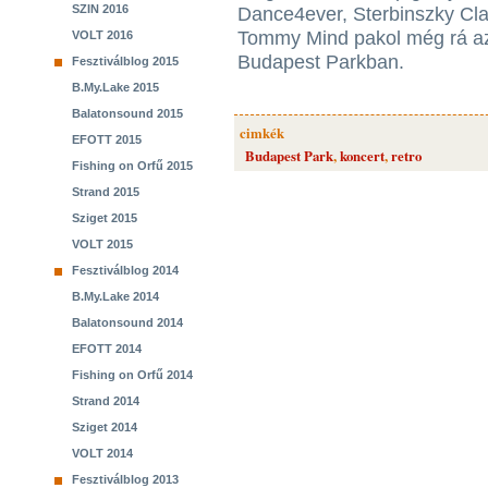
SZIN 2016
Dance4ever, Sterbinszky Cla
Tommy Mind pakol még rá az
VOLT 2016
Budapest Parkban.
Fesztiválblog 2015
B.My.Lake 2015
Balatonsound 2015
cimkék
EFOTT 2015
Budapest Park
,
koncert
,
retro
Fishing on Orfű 2015
Strand 2015
Sziget 2015
VOLT 2015
Fesztiválblog 2014
B.My.Lake 2014
Balatonsound 2014
EFOTT 2014
Fishing on Orfű 2014
Strand 2014
Sziget 2014
VOLT 2014
Fesztiválblog 2013