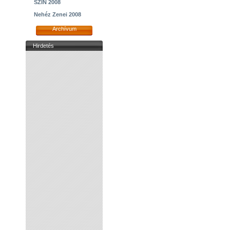
SZIN 2008
Nehéz Zenei 2008
Archívum
Hirdetés