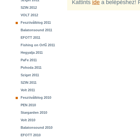
Sziget 2012
Kattints
ide
a belépéshez! 
SZIN 2012
VOLT 2012
Fesztiválblog 2011
Balatonsound 2011
EFOTT 2011
Fishing on Orfű 2011
Hegyalja 2011
PaFe 2011
Pohoda 2011
Sziget 2011
SZIN 2011
Volt 2011
Fesztiválblog 2010
PEN 2010
Stargarden 2010
Volt 2010
Balatonsound 2010
EFOTT 2010