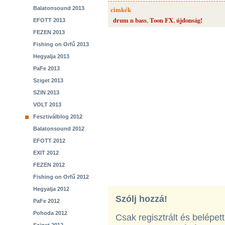
Balatonsound 2013
cimkék
drum n bass
,
Toon FX
,
újdonság!
EFOTT 2013
FEZEN 2013
Fishing on Orfű 2013
Hegyalja 2013
PaFe 2013
Sziget 2013
SZIN 2013
VOLT 2013
Fesztiválblog 2012
Balatonsound 2012
EFOTT 2012
EXIT 2012
FEZEN 2012
Fishing on Orfű 2012
Hegyalja 2012
Szólj hozzá!
PaFe 2012
Pohoda 2012
Csak regisztrált és belépet