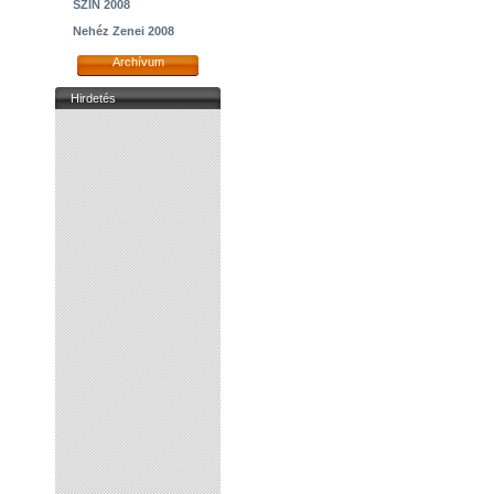
SZIN 2008
Nehéz Zenei 2008
Archívum
Hirdetés