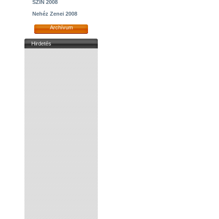
SZIN 2008
Nehéz Zenei 2008
Archívum
Hirdetés