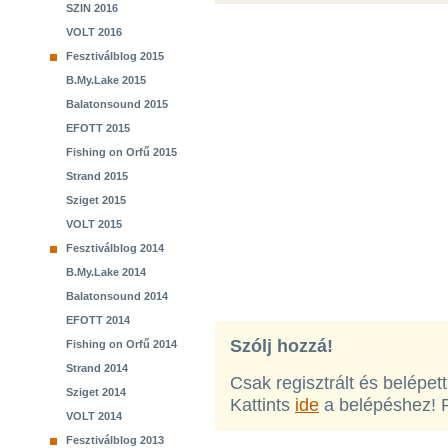
SZIN 2016
VOLT 2016
Fesztiválblog 2015
B.My.Lake 2015
Balatonsound 2015
EFOTT 2015
Fishing on Orfű 2015
Strand 2015
Sziget 2015
VOLT 2015
Fesztiválblog 2014
B.My.Lake 2014
Balatonsound 2014
EFOTT 2014
Szólj hozzá!
Fishing on Orfű 2014
Strand 2014
Csak regisztrált és belépet
Sziget 2014
Kattints
ide
a belépéshez! 
VOLT 2014
Fesztiválblog 2013