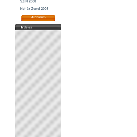
SZIN 2008
Nehéz Zenei 2008
Archívum
Hirdetés