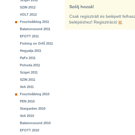
Sziget 2012
Szólj hozzá!
SZIN 2012
VOLT 2012
Csak regisztrált és belépett felha
belépéshez! Regisztráció
itt
.
Fesztiválblog 2011
Balatonsound 2011
EFOTT 2011
Fishing on Orfű 2011
Hegyalja 2011
PaFe 2011
Pohoda 2011
Sziget 2011
SZIN 2011
Volt 2011
Fesztiválblog 2010
PEN 2010
Stargarden 2010
Volt 2010
Balatonsound 2010
EFOTT 2010