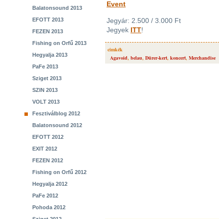
Event
Balatonsound 2013
EFOTT 2013
Jegyár: 2.500 / 3.000 Ft
Jegyek
ITT
!
FEZEN 2013
Fishing on Orfű 2013
cimkék
Hegyalja 2013
Agavoid
,
belau
,
Dürer-kert
,
koncert
,
Merchandise
PaFe 2013
Sziget 2013
SZIN 2013
VOLT 2013
Fesztiválblog 2012
Balatonsound 2012
EFOTT 2012
EXIT 2012
FEZEN 2012
Fishing on Orfű 2012
Hegyalja 2012
PaFe 2012
Pohoda 2012