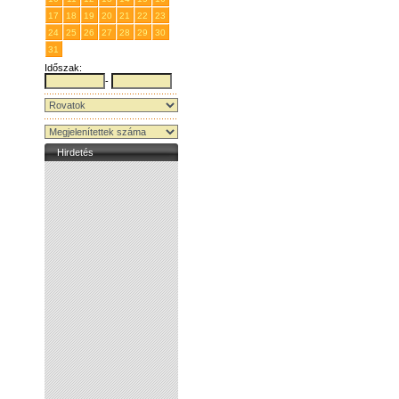
17
18
19
20
21
22
23
24
25
26
27
28
29
30
31
1
2
3
4
5
6
Időszak:
-
Hirdetés