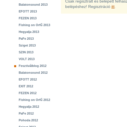
Csak regisztrált és belépett felha
Balatonsound 2013
belépéshez! Regisztráció
itt
.
EFOTT 2013
FEZEN 2013
Fishing on Orfű 2013
Hegyalja 2013
PaFe 2013
Sziget 2013
SZIN 2013
VOLT 2013
Fesztiválblog 2012
Balatonsound 2012
EFOTT 2012
EXIT 2012
FEZEN 2012
Fishing on Orfű 2012
Hegyalja 2012
PaFe 2012
Pohoda 2012