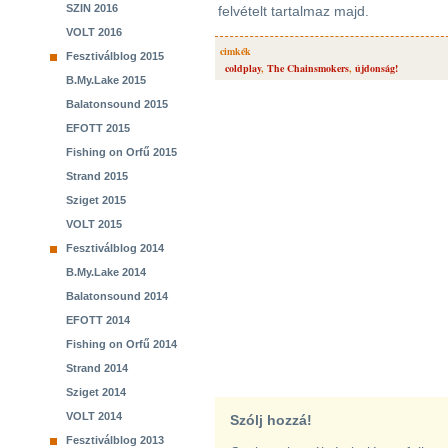
SZIN 2016
felvételt tartalmaz majd.
VOLT 2016
cimkék
Fesztiválblog 2015
coldplay
,
The Chainsmokers
,
újdonság!
B.My.Lake 2015
Balatonsound 2015
EFOTT 2015
Fishing on Orfű 2015
Strand 2015
Sziget 2015
VOLT 2015
Fesztiválblog 2014
B.My.Lake 2014
Balatonsound 2014
EFOTT 2014
Fishing on Orfű 2014
Strand 2014
Sziget 2014
VOLT 2014
Szólj hozzá!
Fesztiválblog 2013