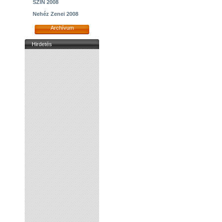
SZIN 2008
Nehéz Zenei 2008
Archívum
Hirdetés