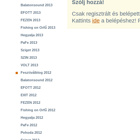
Szólj hozzá!
Balatonsound 2013
EFOTT 2013
Csak regisztrált és belépet
Kattints
ide
a belépéshez! 
FEZEN 2013
Fishing on Orfű 2013
Hegyalja 2013
PaFe 2013
Sziget 2013
SZIN 2013
VOLT 2013
Fesztiválblog 2012
Balatonsound 2012
EFOTT 2012
EXIT 2012
FEZEN 2012
Fishing on Orfű 2012
Hegyalja 2012
PaFe 2012
Pohoda 2012