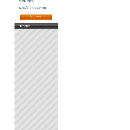
SZIN 2008
Nehéz Zenei 2008
Archívum
Hirdetés