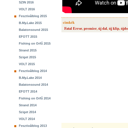
SZIN 2016
VOLT 2016
Fesztiválblog 2015
cimkék
B.My.Lake 2015
Fatal Error
,
premier
,
új dal
,
új klip
,
újdo
Balatonsound 2015
EFOTT 2015
Fishing on Orfű 2015
Strand 2015
Sziget 2015
VOLT 2015
Fesztiválblog 2014
B.My.Lake 2014
Balatonsound 2014
EFOTT 2014
Fishing on Orfű 2014
Strand 2014
Sziget 2014
VOLT 2014
Fesztiválblog 2013