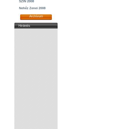
SZIN 2008
Nehéz Zenei 2008
Archívum
Hirdetés