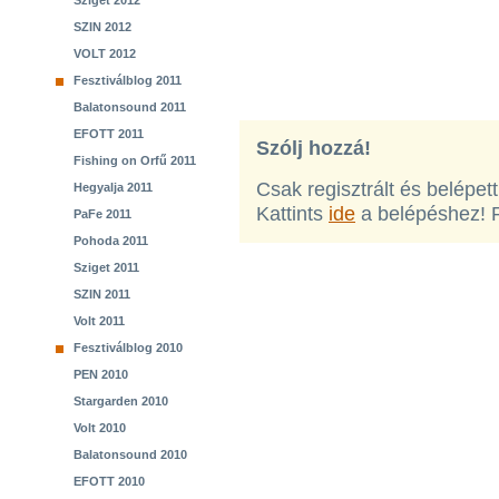
Sziget 2012
SZIN 2012
VOLT 2012
Fesztiválblog 2011
Balatonsound 2011
EFOTT 2011
Szólj hozzá!
Fishing on Orfű 2011
Csak regisztrált és belépet
Hegyalja 2011
Kattints
ide
a belépéshez! 
PaFe 2011
Pohoda 2011
Sziget 2011
SZIN 2011
Volt 2011
Fesztiválblog 2010
PEN 2010
Stargarden 2010
Volt 2010
Balatonsound 2010
EFOTT 2010