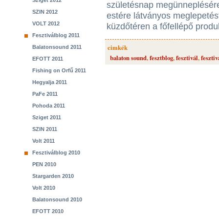
Sziget 2012
születésnap megünneplésére
SZIN 2012
estére látványos meglepetést
VOLT 2012
küzdőtéren a főfellépő produk
Fesztiválblog 2011
cimkék
Balatonsound 2011
balaton sound
,
fesztblog
,
fesztivál
,
fesztiv
EFOTT 2011
Fishing on Orfű 2011
Hegyalja 2011
PaFe 2011
Pohoda 2011
Sziget 2011
SZIN 2011
Volt 2011
Fesztiválblog 2010
PEN 2010
Stargarden 2010
Volt 2010
Balatonsound 2010
EFOTT 2010