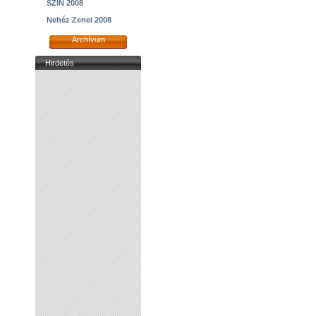
SZIN 2008
Nehéz Zenei 2008
Archívum
Hirdetés