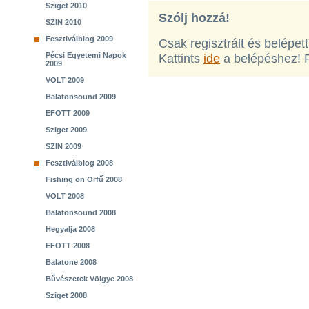
Sziget 2010
Szólj hozzá!
SZIN 2010
Fesztiválblog 2009
Csak regisztrált és belépet
Pécsi Egyetemi Napok
Kattints
ide
a belépéshez! 
2009
VOLT 2009
Balatonsound 2009
EFOTT 2009
Sziget 2009
SZIN 2009
Fesztiválblog 2008
Fishing on Orfű 2008
VOLT 2008
Balatonsound 2008
Hegyalja 2008
EFOTT 2008
Balatone 2008
Bűvészetek Völgye 2008
Sziget 2008