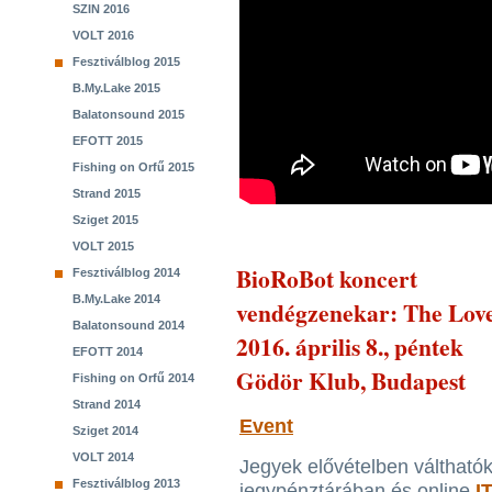
SZIN 2016
VOLT 2016
Fesztiválblog 2015
B.My.Lake 2015
Balatonsound 2015
EFOTT 2015
Fishing on Orfű 2015
Strand 2015
Sziget 2015
VOLT 2015
BioRoBot koncert
Fesztiválblog 2014
B.My.Lake 2014
vendégzenekar: The Love
Balatonsound 2014
2016. április 8., péntek
EFOTT 2014
Gödör Klub, Budapest
Fishing on Orfű 2014
Strand 2014
Event
Sziget 2014
VOLT 2014
Jegyek elővételben váltható
Fesztiválblog 2013
jegypénztárában és online
I