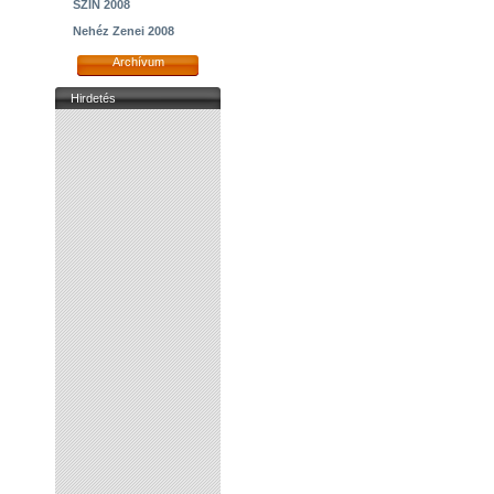
SZIN 2008
Nehéz Zenei 2008
Archívum
Hirdetés