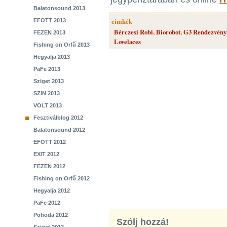
Balatonsound 2013
cimkék
EFOTT 2013
Bérczesi Robi
,
Biorobot
,
G3 Rendezvény
FEZEN 2013
Lovelaces
Fishing on Orfű 2013
Hegyalja 2013
PaFe 2013
Sziget 2013
SZIN 2013
VOLT 2013
Fesztiválblog 2012
Balatonsound 2012
EFOTT 2012
EXIT 2012
FEZEN 2012
Fishing on Orfű 2012
Hegyalja 2012
PaFe 2012
Pohoda 2012
Szólj hozzá!