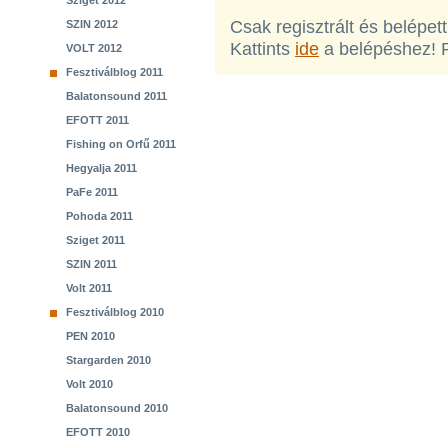
Sziget 2012
Csak regisztrált és belépet
SZIN 2012
Kattints
ide
a belépéshez! 
VOLT 2012
Fesztiválblog 2011
Balatonsound 2011
EFOTT 2011
Fishing on Orfű 2011
Hegyalja 2011
PaFe 2011
Pohoda 2011
Sziget 2011
SZIN 2011
Volt 2011
Fesztiválblog 2010
PEN 2010
Stargarden 2010
Volt 2010
Balatonsound 2010
EFOTT 2010