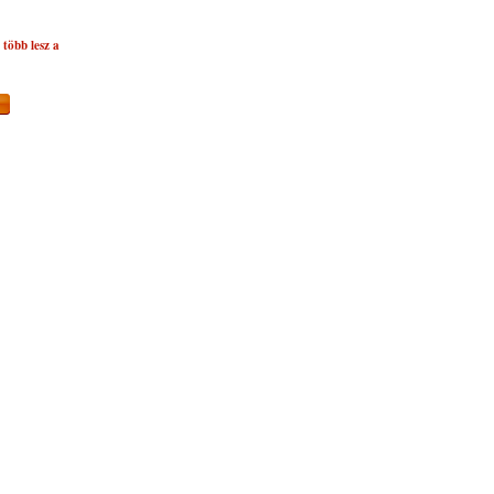
több lesz a