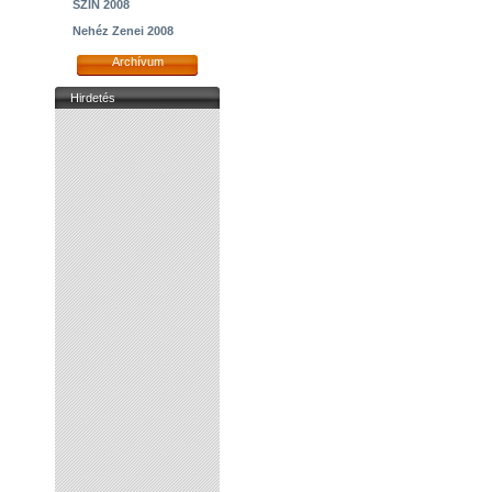
SZIN 2008
Nehéz Zenei 2008
Archívum
Hirdetés