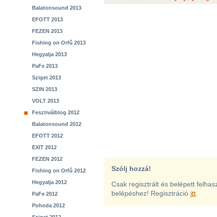
Balatonsound 2013
EFOTT 2013
FEZEN 2013
Fishing on Orfű 2013
Hegyalja 2013
PaFe 2013
Sziget 2013
SZIN 2013
VOLT 2013
Fesztiválblog 2012
Balatonsound 2012
EFOTT 2012
EXIT 2012
FEZEN 2012
Szólj hozzá!
Fishing on Orfű 2012
Hegyalja 2012
Csak regisztrált és belépett felha
belépéshez! Regisztráció
itt
.
PaFe 2012
Pohoda 2012