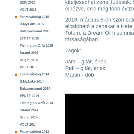
kiteljesedhet zenei tudásuk.
SZIN 2016
elnézve, erre még több évtiz
VOLT 2016
Fesztiválblog 2015
2016. március 5-én szombat
B.My.Lake 2015
elcsíphető a zenekar a Hate
Balatonsound 2015
Totem, a Dream Of Insomn
EFOTT 2015
társaságában.
Fishing on Orfű 2015
Tagok:
Strand 2015
Sziget 2015
Jam – gitár, ének
VOLT 2015
Peti – gitár, ének
Martin - dob
Fesztiválblog 2014
B.My.Lake 2014
Balatonsound 2014
EFOTT 2014
Fishing on Orfű 2014
Strand 2014
Sziget 2014
VOLT 2014
Fesztiválblog 2013