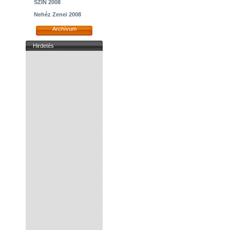
SZIN 2008
Nehéz Zenei 2008
Archívum
Hirdetés