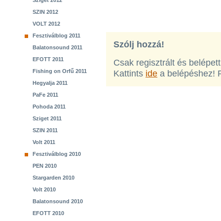
Sziget 2012
SZIN 2012
VOLT 2012
Fesztiválblog 2011
Szólj hozzá!
Balatonsound 2011
EFOTT 2011
Csak regisztrált és belépet
Fishing on Orfű 2011
Kattints
ide
a belépéshez! 
Hegyalja 2011
PaFe 2011
Pohoda 2011
Sziget 2011
SZIN 2011
Volt 2011
Fesztiválblog 2010
PEN 2010
Stargarden 2010
Volt 2010
Balatonsound 2010
EFOTT 2010