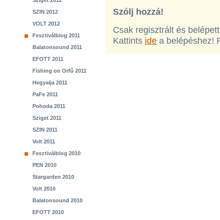
Sziget 2012
Szólj hozzá!
SZIN 2012
VOLT 2012
Csak regisztrált és belépet
Fesztiválblog 2011
Kattints
ide
a belépéshez! 
Balatonsound 2011
EFOTT 2011
Fishing on Orfű 2011
Hegyalja 2011
PaFe 2011
Pohoda 2011
Sziget 2011
SZIN 2011
Volt 2011
Fesztiválblog 2010
PEN 2010
Stargarden 2010
Volt 2010
Balatonsound 2010
EFOTT 2010