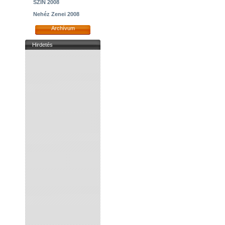
SZIN 2008
Nehéz Zenei 2008
Archívum
Hirdetés