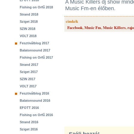
EFOTT 2018
A Music Killers dj show mind
Fishing on Orfű 2018
Music Fm-en élőben.
Strand 2018
cimkék
Sziget 2018
Facebook
,
Music Fm
,
Music Killers
,
raj
SZIN 2018
VOLT 2018
Fesztiválblog 2017
Balatonsound 2017
Fishing on Orfű 2017
Strand 2017
Sziget 2017
SZIN 2017
VOLT 2017
Fesztiválblog 2016
Balatonsound 2016
EFOTT 2016
Fishing on Orfű 2016
Strand 2016
Sziget 2016