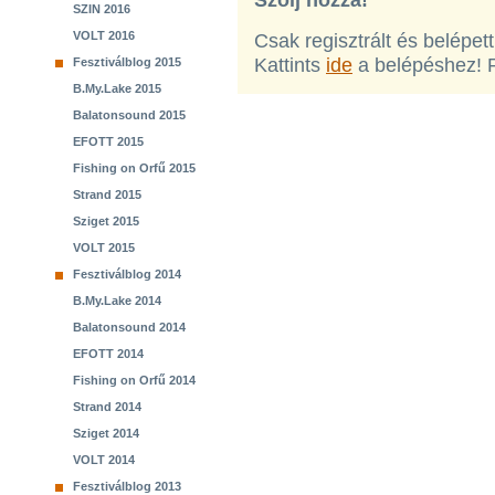
Szólj hozzá!
SZIN 2016
VOLT 2016
Csak regisztrált és belépet
Kattints
ide
a belépéshez! 
Fesztiválblog 2015
B.My.Lake 2015
Balatonsound 2015
EFOTT 2015
Fishing on Orfű 2015
Strand 2015
Sziget 2015
VOLT 2015
Fesztiválblog 2014
B.My.Lake 2014
Balatonsound 2014
EFOTT 2014
Fishing on Orfű 2014
Strand 2014
Sziget 2014
VOLT 2014
Fesztiválblog 2013