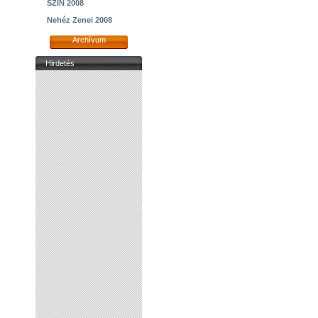
SZIN 2008
Nehéz Zenei 2008
Archívum
Hirdetés