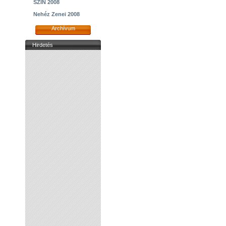
SZIN 2008
Nehéz Zenei 2008
Archívum
Hirdetés