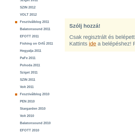
Sziget 2012
SZIN 2012
VOLT 2012
Fesztiválblog 2011
Szólj hozzá!
Balatonsound 2011
Csak regisztrált és belépet
EFOTT 2011
Kattints
ide
a belépéshez! 
Fishing on Orfű 2011
Hegyalja 2011
PaFe 2011
Pohoda 2011
Sziget 2011
SZIN 2011
Volt 2011
Fesztiválblog 2010
PEN 2010
Stargarden 2010
Volt 2010
Balatonsound 2010
EFOTT 2010