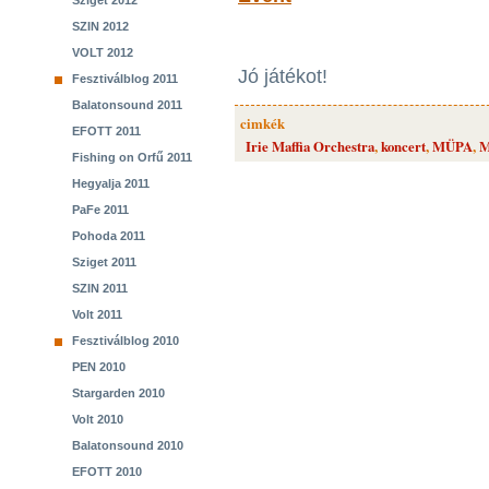
Sziget 2012
SZIN 2012
VOLT 2012
Jó játékot!
Fesztiválblog 2011
Balatonsound 2011
cimkék
EFOTT 2011
Irie Maffia Orchestra
,
koncert
,
MÜPA
,
M
Fishing on Orfű 2011
Hegyalja 2011
PaFe 2011
Pohoda 2011
Sziget 2011
SZIN 2011
Volt 2011
Fesztiválblog 2010
PEN 2010
Stargarden 2010
Volt 2010
Balatonsound 2010
EFOTT 2010