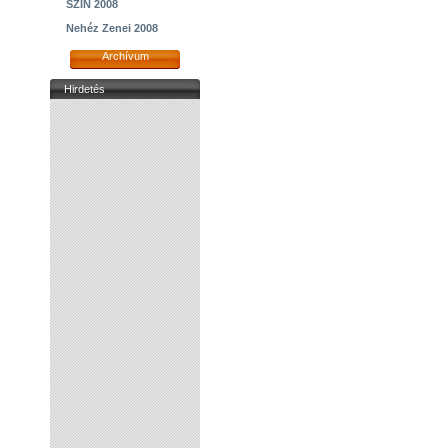
SZIN 2008
Nehéz Zenei 2008
Archívum
Hirdetés