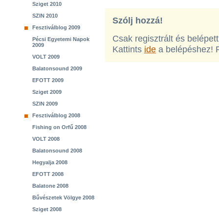
Sziget 2010
SZIN 2010
Szólj hozzá!
Fesztiválblog 2009
Csak regisztrált és belépet
Pécsi Egyetemi Napok
2009
Kattints
ide
a belépéshez! 
VOLT 2009
Balatonsound 2009
EFOTT 2009
Sziget 2009
SZIN 2009
Fesztiválblog 2008
Fishing on Orfű 2008
VOLT 2008
Balatonsound 2008
Hegyalja 2008
EFOTT 2008
Balatone 2008
Bűvészetek Völgye 2008
Sziget 2008