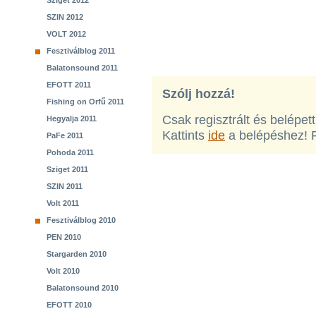
Sziget 2012
SZIN 2012
VOLT 2012
Fesztiválblog 2011
Balatonsound 2011
EFOTT 2011
Szólj hozzá!
Fishing on Orfű 2011
Csak regisztrált és belépet
Hegyalja 2011
Kattints
ide
a belépéshez! 
PaFe 2011
Pohoda 2011
Sziget 2011
SZIN 2011
Volt 2011
Fesztiválblog 2010
PEN 2010
Stargarden 2010
Volt 2010
Balatonsound 2010
EFOTT 2010