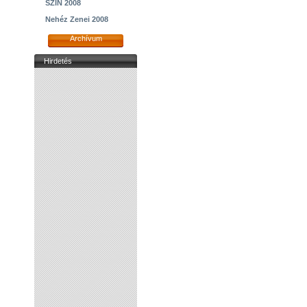
SZIN 2008
Nehéz Zenei 2008
Archívum
Hirdetés