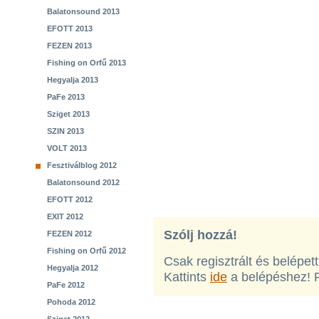
Balatonsound 2013
EFOTT 2013
FEZEN 2013
Fishing on Orfű 2013
Hegyalja 2013
PaFe 2013
Sziget 2013
SZIN 2013
VOLT 2013
Fesztiválblog 2012
Balatonsound 2012
EFOTT 2012
EXIT 2012
Szólj hozzá!
FEZEN 2012
Fishing on Orfű 2012
Csak regisztrált és belépet
Hegyalja 2012
Kattints
ide
a belépéshez! 
PaFe 2012
Pohoda 2012