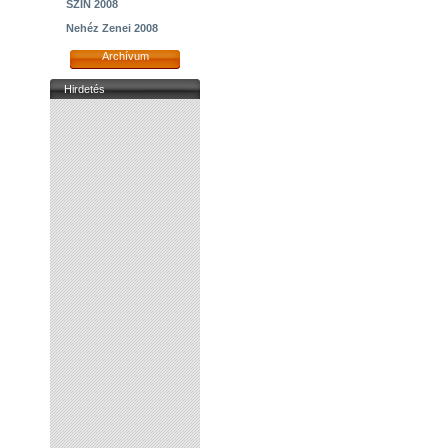
SZIN 2008
Nehéz Zenei 2008
Archívum
Hirdetés