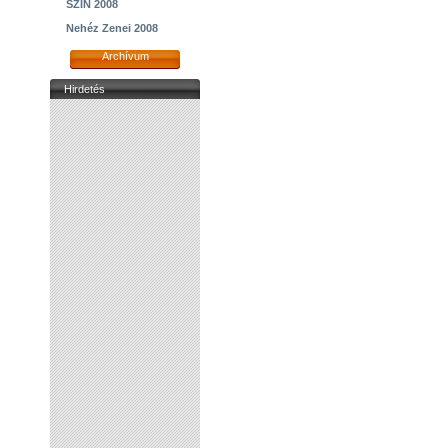
SZIN 2008
Nehéz Zenei 2008
Archívum
Hirdetés