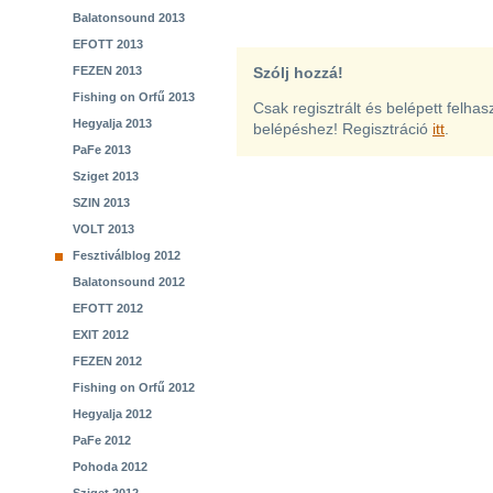
Balatonsound 2013
EFOTT 2013
FEZEN 2013
Szólj hozzá!
Fishing on Orfű 2013
Csak regisztrált és belépett felha
Hegyalja 2013
belépéshez! Regisztráció
itt
.
PaFe 2013
Sziget 2013
SZIN 2013
VOLT 2013
Fesztiválblog 2012
Balatonsound 2012
EFOTT 2012
EXIT 2012
FEZEN 2012
Fishing on Orfű 2012
Hegyalja 2012
PaFe 2012
Pohoda 2012