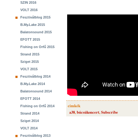
SZIN 2016
VOLT 2016
Fesztiválblog 2015
B.My.Lake 2015
Balatonsound 2015
EFOTT 2015
Fishing on Orfű 2015
Strand 2015
Sziget 2015
VOLT 2015
Fesztiválblog 2014
B.My.Lake 2014
Balatonsound 2014
EFOTT 2014
cimkék
Fishing on Orfű 2014
a38
,
búcsúkoncert
,
Subscribe
Strand 2014
Sziget 2014
VOLT 2014
Fesztiválblog 2013