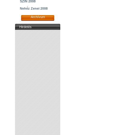
SZIN 2008
Nehéz Zenei 2008
Archívum
Hirdetés