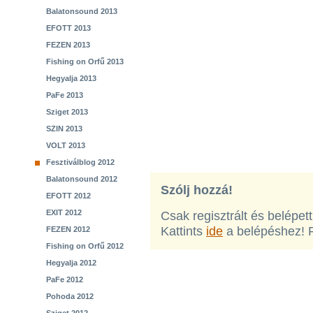
Balatonsound 2013
EFOTT 2013
FEZEN 2013
Fishing on Orfű 2013
Hegyalja 2013
PaFe 2013
Sziget 2013
SZIN 2013
VOLT 2013
Fesztiválblog 2012
Balatonsound 2012
Szólj hozzá!
EFOTT 2012
EXIT 2012
Csak regisztrált és belépet
Kattints
ide
a belépéshez! 
FEZEN 2012
Fishing on Orfű 2012
Hegyalja 2012
PaFe 2012
Pohoda 2012