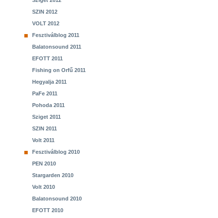
Sziget 2012
SZIN 2012
VOLT 2012
Fesztiválblog 2011
Balatonsound 2011
EFOTT 2011
Fishing on Orfű 2011
Hegyalja 2011
PaFe 2011
Pohoda 2011
Sziget 2011
SZIN 2011
Volt 2011
Fesztiválblog 2010
PEN 2010
Stargarden 2010
Volt 2010
Balatonsound 2010
EFOTT 2010