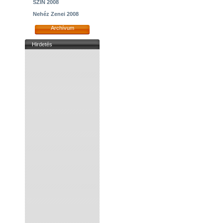
SZIN 2008
Nehéz Zenei 2008
Archívum
Hirdetés