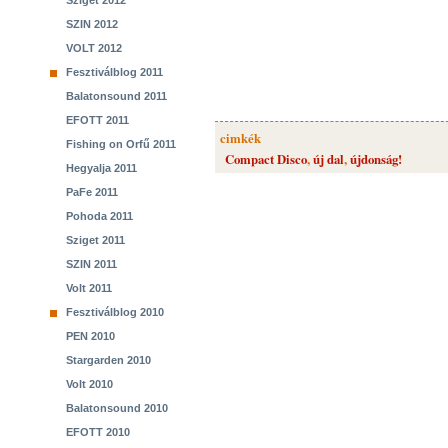
Sziget 2012
SZIN 2012
VOLT 2012
Fesztiválblog 2011
Balatonsound 2011
EFOTT 2011
cimkék
Fishing on Orfű 2011
Compact Disco
,
új dal
,
újdonság!
Hegyalja 2011
PaFe 2011
Pohoda 2011
Sziget 2011
SZIN 2011
Volt 2011
Fesztiválblog 2010
PEN 2010
Stargarden 2010
Volt 2010
Balatonsound 2010
EFOTT 2010