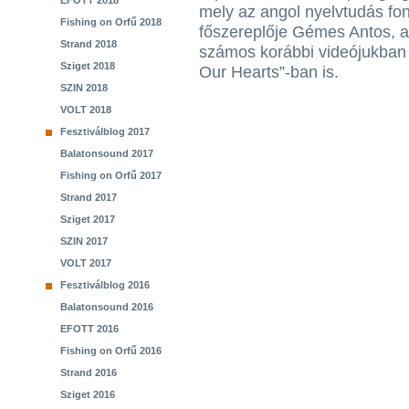
EFOTT 2018
mely az angol nyelvtudás fon
Fishing on Orfű 2018
főszereplője Gémes Antos, a
Strand 2018
számos korábbi videójukban f
Sziget 2018
Our Hearts”-ban is.
SZIN 2018
VOLT 2018
Fesztiválblog 2017
Balatonsound 2017
Fishing on Orfű 2017
Strand 2017
Sziget 2017
SZIN 2017
VOLT 2017
Fesztiválblog 2016
Balatonsound 2016
EFOTT 2016
Fishing on Orfű 2016
Strand 2016
Sziget 2016