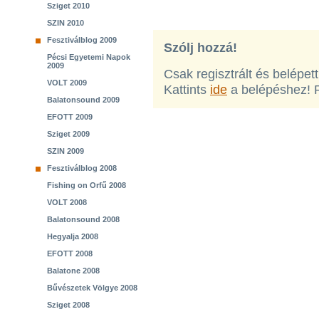
Sziget 2010
SZIN 2010
Fesztiválblog 2009
Szólj hozzá!
Pécsi Egyetemi Napok
2009
Csak regisztrált és belépet
VOLT 2009
Kattints
ide
a belépéshez! 
Balatonsound 2009
EFOTT 2009
Sziget 2009
SZIN 2009
Fesztiválblog 2008
Fishing on Orfű 2008
VOLT 2008
Balatonsound 2008
Hegyalja 2008
EFOTT 2008
Balatone 2008
Bűvészetek Völgye 2008
Sziget 2008