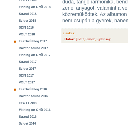
EFOTT 2018
duda, tangóharmónika, bendz
Fishing on Orfű 2018
zenei anyagot, valamint a v
közreműködtek. Az albumon 
Strand 2018
nem csupán a gyerek, hanem
Sziget 2018
SZIN 2018
cimkék
VOLT 2018
Halász Judit
,
lemez
,
újdonság!
Fesztiválblog 2017
Balatonsound 2017
Fishing on Orfű 2017
Strand 2017
Sziget 2017
SZIN 2017
VOLT 2017
Fesztiválblog 2016
Balatonsound 2016
EFOTT 2016
Fishing on Orfű 2016
Strand 2016
Sziget 2016