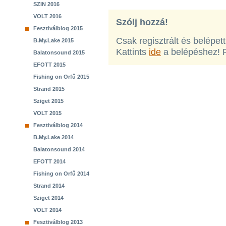
SZIN 2016
VOLT 2016
Szólj hozzá!
Fesztiválblog 2015
Csak regisztrált és belépet
B.My.Lake 2015
Kattints
ide
a belépéshez! 
Balatonsound 2015
EFOTT 2015
Fishing on Orfű 2015
Strand 2015
Sziget 2015
VOLT 2015
Fesztiválblog 2014
B.My.Lake 2014
Balatonsound 2014
EFOTT 2014
Fishing on Orfű 2014
Strand 2014
Sziget 2014
VOLT 2014
Fesztiválblog 2013