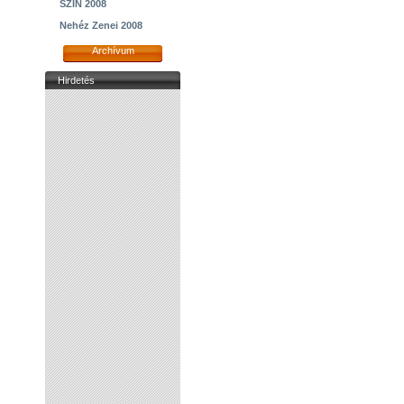
SZIN 2008
Nehéz Zenei 2008
Archívum
Hirdetés