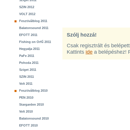
Sziget 2012
SZIN 2012
VOLT 2012
Fesztiválblog 2011
Balatonsound 2011
Szólj hozzá!
EFOTT 2011
Fishing on Orfű 2011
Csak regisztrált és belépet
Hegyalja 2011
Kattints
ide
a belépéshez! 
PaFe 2011
Pohoda 2011
Sziget 2011
SZIN 2011
Volt 2011
Fesztiválblog 2010
PEN 2010
Stargarden 2010
Volt 2010
Balatonsound 2010
EFOTT 2010