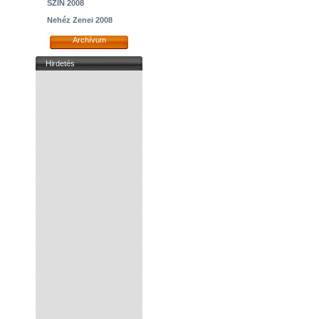
SZIN 2008
Nehéz Zenei 2008
Archívum
Hirdetés