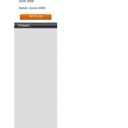
SZIN 2008
Nehéz Zenei 2008
Archívum
Hirdetés