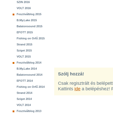
SZIN 2016
VOLT 2016
Fesztiválblog 2015
B.My.Lake 2015
Balatonsound 2015
EFOTT 2015
Fishing on Orfű 2015
Strand 2015
Sziget 2015
VOLT 2015
Fesztiválblog 2014
B.My.Lake 2014
Szólj hozzá!
Balatonsound 2014
EFOTT 2014
Csak regisztrált és belépet
Fishing on Orfű 2014
Kattints
ide
a belépéshez! 
Strand 2014
Sziget 2014
VOLT 2014
Fesztiválblog 2013