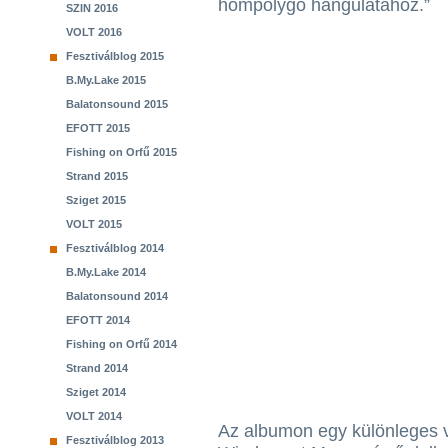
hömpölygő hangulatához.”
SZIN 2016
VOLT 2016
Fesztiválblog 2015
B.My.Lake 2015
Balatonsound 2015
EFOTT 2015
Fishing on Orfű 2015
Strand 2015
Sziget 2015
VOLT 2015
Fesztiválblog 2014
B.My.Lake 2014
Balatonsound 2014
EFOTT 2014
Fishing on Orfű 2014
Strand 2014
Sziget 2014
VOLT 2014
Az albumon egy különleges v
Fesztiválblog 2013