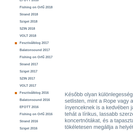
EFOTT 2018
Fishing on Orfű 2018
Strand 2018
Sziget 2018
SZIN 2018
VOLT 2018
Fesztiválblog 2017
Balatonsound 2017
Fishing on Orfű 2017
Strand 2017
Sziget 2017
SZIN 2017
VOLT 2017
Fesztiválblog 2016
Később olyan különlegessége
Balatonsound 2016
setlisten, mint a Rope vagy
ínyenceknek is a kedvében já
EFOTT 2016
tehát a lírikus, lassabb sze
Fishing on Orfű 2016
koncertnótákat, és a tapaszt
Strand 2016
tökéletesen megállja a helyé
Sziget 2016