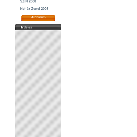
SZIN 2008
Nehéz Zenei 2008
Archívum
Hirdetés