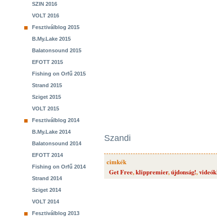
SZIN 2016
VOLT 2016
Fesztiválblog 2015
B.My.Lake 2015
Balatonsound 2015
EFOTT 2015
Fishing on Orfű 2015
Strand 2015
Sziget 2015
VOLT 2015
Fesztiválblog 2014
B.My.Lake 2014
Szandi
Balatonsound 2014
EFOTT 2014
cimkék
Fishing on Orfű 2014
Get Free
,
klippremier
,
újdonság!
,
videók
Strand 2014
Sziget 2014
VOLT 2014
Fesztiválblog 2013