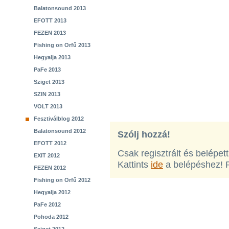
Balatonsound 2013
EFOTT 2013
FEZEN 2013
Fishing on Orfű 2013
Hegyalja 2013
PaFe 2013
Sziget 2013
SZIN 2013
VOLT 2013
Fesztiválblog 2012
Balatonsound 2012
Szólj hozzá!
EFOTT 2012
Csak regisztrált és belépet
EXIT 2012
Kattints
ide
a belépéshez! 
FEZEN 2012
Fishing on Orfű 2012
Hegyalja 2012
PaFe 2012
Pohoda 2012