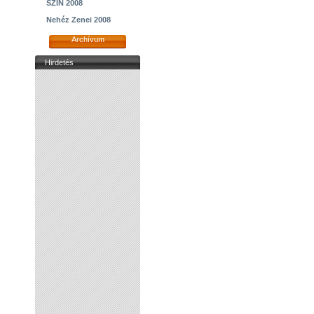
SZIN 2008
Nehéz Zenei 2008
Archívum
Hirdetés