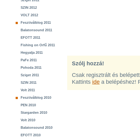
Sziget 2012
SZIN 2012
VOLT 2012
Fesztiválblog 2011
Balatonsound 2011
EFOTT 2011
Fishing on Orfű 2011
Hegyalja 2011
PaFe 2011
Szólj hozzá!
Pohoda 2011
Csak regisztrált és belépet
Sziget 2011
Kattints
ide
a belépéshez! 
SZIN 2011
Volt 2011
Fesztiválblog 2010
PEN 2010
Stargarden 2010
Volt 2010
Balatonsound 2010
EFOTT 2010