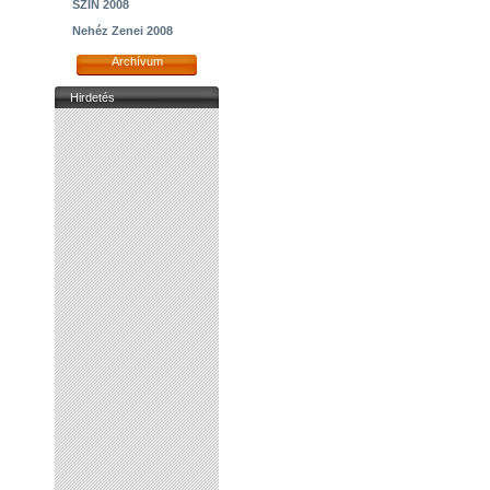
SZIN 2008
Nehéz Zenei 2008
Archívum
Hirdetés