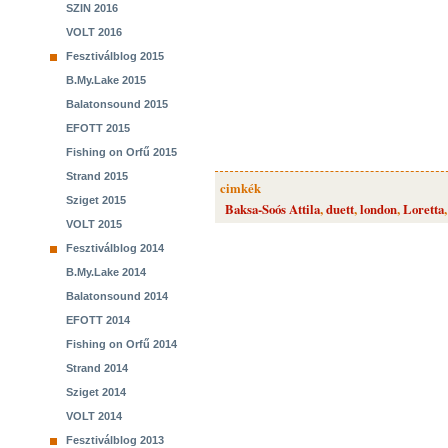
SZIN 2016
VOLT 2016
Fesztiválblog 2015
B.My.Lake 2015
Balatonsound 2015
EFOTT 2015
Fishing on Orfű 2015
Strand 2015
cimkék
Sziget 2015
Baksa-Soós Attila
,
duett
,
london
,
Loretta
VOLT 2015
Fesztiválblog 2014
B.My.Lake 2014
Balatonsound 2014
EFOTT 2014
Fishing on Orfű 2014
Strand 2014
Sziget 2014
VOLT 2014
Fesztiválblog 2013