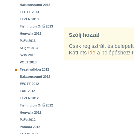
Balatonsound 2013
EFOTT 2013
FEZEN 2013
Fishing on Orfű 2013
Hegyalja 2013
Szólj hozzá!
PaFe 2013
Csak regisztrált és belépet
Sziget 2013
Kattints
ide
a belépéshez! 
SZIN 2013
VOLT 2013
Fesztiválblog 2012
Balatonsound 2012
EFOTT 2012
EXIT 2012
FEZEN 2012
Fishing on Orfű 2012
Hegyalja 2012
PaFe 2012
Pohoda 2012