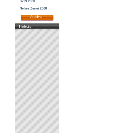
SZIN 2008
Nehéz Zenei 2008
Archívum
Hirdetés