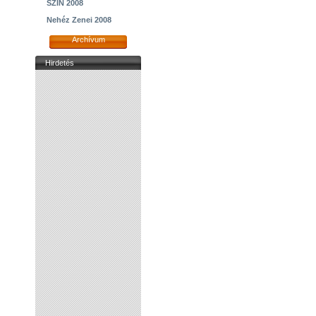
SZIN 2008
Nehéz Zenei 2008
Archívum
Hirdetés