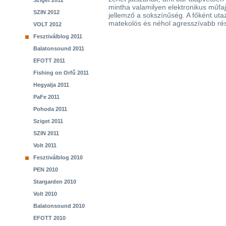
Sziget 2012
mintha valamilyen elektronikus műfajt
SZIN 2012
jellemző a sokszínűség. A főként uta
matekolós és néhol agresszívabb rész
VOLT 2012
Fesztiválblog 2011
Balatonsound 2011
EFOTT 2011
Fishing on Orfű 2011
Hegyalja 2011
PaFe 2011
Pohoda 2011
Sziget 2011
SZIN 2011
Volt 2011
Fesztiválblog 2010
PEN 2010
Stargarden 2010
Volt 2010
Balatonsound 2010
EFOTT 2010