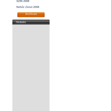
SZIN 2008
Nehéz Zenei 2008
Archívum
Hirdetés