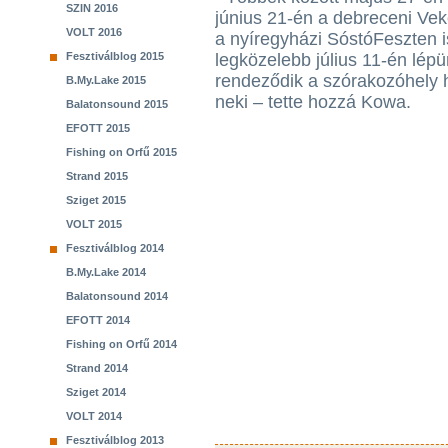
SZIN 2016
június 21-én a debreceni Veke
VOLT 2016
a nyíregyházi SóstóFeszten 
Fesztiválblog 2015
legközelebb július 11-én lép
rendeződik a szórakozóhely 
B.My.Lake 2015
neki – tette hozzá Kowa.
Balatonsound 2015
EFOTT 2015
Fishing on Orfű 2015
Strand 2015
Sziget 2015
VOLT 2015
Fesztiválblog 2014
B.My.Lake 2014
Balatonsound 2014
EFOTT 2014
Fishing on Orfű 2014
Strand 2014
Sziget 2014
VOLT 2014
Fesztiválblog 2013