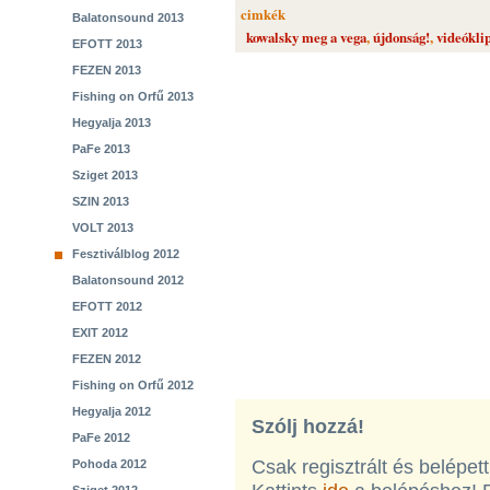
cimkék
Balatonsound 2013
kowalsky meg a vega
,
újdonság!
,
videókli
EFOTT 2013
FEZEN 2013
Fishing on Orfű 2013
Hegyalja 2013
PaFe 2013
Sziget 2013
SZIN 2013
VOLT 2013
Fesztiválblog 2012
Balatonsound 2012
EFOTT 2012
EXIT 2012
FEZEN 2012
Fishing on Orfű 2012
Hegyalja 2012
Szólj hozzá!
PaFe 2012
Csak regisztrált és belépet
Pohoda 2012