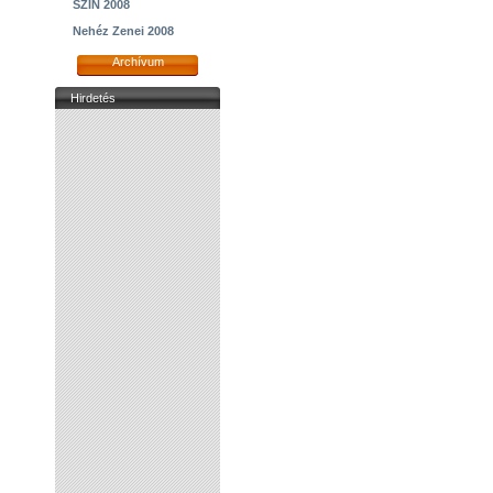
SZIN 2008
Nehéz Zenei 2008
Archívum
Hirdetés