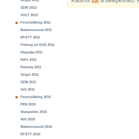
Kattints
ide
a belépéshez! 
Sziget 2012
SZIN 2012
VOLT 2012
Fesztiválblog 2011
Balatonsound 2011
EFOTT 2011
Fishing on Orfű 2011
Hegyalja 2011
PaFe 2011
Pohoda 2011
Sziget 2011
SZIN 2011
Volt 2011
Fesztiválblog 2010
PEN 2010
Stargarden 2010
Volt 2010
Balatonsound 2010
EFOTT 2010