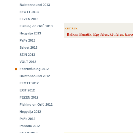
Balatonsound 2013
EFOTT 2013
FEZEN 2013
Fishing on Orfű 2013
cimkék
Hegyalja 2013
Balkan Fanatik
,
Egy feles, két feles
,
konc
PaFe 2013
Sziget 2013
SZIN 2013
VOLT 2013
Fesztiválblog 2012
Balatonsound 2012
EFOTT 2012
EXIT 2012
FEZEN 2012
Fishing on Orfű 2012
Hegyalja 2012
PaFe 2012
Pohoda 2012