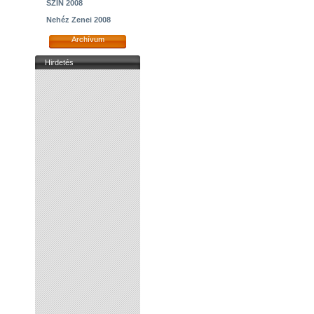
SZIN 2008
Nehéz Zenei 2008
Archívum
Hirdetés