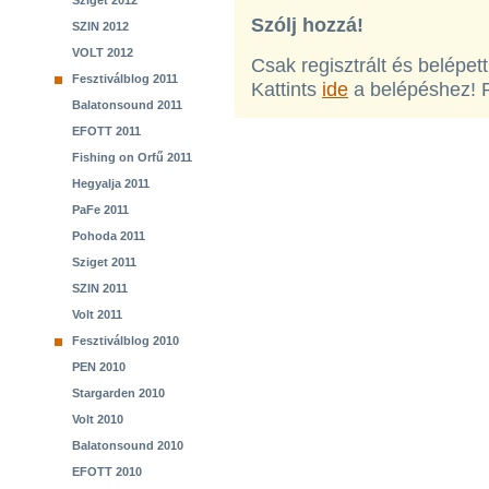
Sziget 2012
Szólj hozzá!
SZIN 2012
VOLT 2012
Csak regisztrált és belépet
Fesztiválblog 2011
Kattints
ide
a belépéshez! 
Balatonsound 2011
EFOTT 2011
Fishing on Orfű 2011
Hegyalja 2011
PaFe 2011
Pohoda 2011
Sziget 2011
SZIN 2011
Volt 2011
Fesztiválblog 2010
PEN 2010
Stargarden 2010
Volt 2010
Balatonsound 2010
EFOTT 2010