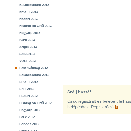
Balatonsound 2013
EFOTT 2013
FEZEN 2013
Fishing on Orfű 2013
Hegyalja 2013
PaFe 2013
Sziget 2013
SZIN 2013
VOLT 2013
Fesztiválblog 2012
Balatonsound 2012
EFOTT 2012
EXIT 2012
Szólj hozzá!
FEZEN 2012
Csak regisztrált és belépett felha
Fishing on Orfű 2012
belépéshez! Regisztráció
itt
.
Hegyalja 2012
PaFe 2012
Pohoda 2012