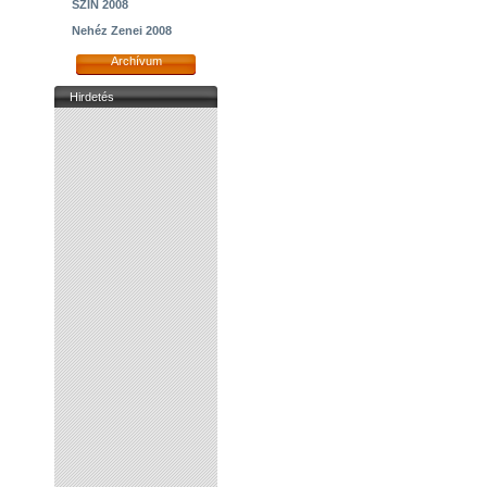
SZIN 2008
Nehéz Zenei 2008
Archívum
Hirdetés