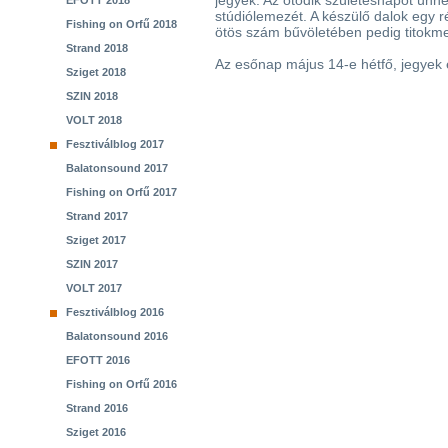
jegyek. Az ötödik születésnapot ünne
EFOTT 2018
stúdiólemezét. A készülő dalok egy ré
Fishing on Orfű 2018
ötös szám bűvöletében pedig titokm
Strand 2018
Az esőnap május 14-e hétfő, jegyek
Sziget 2018
SZIN 2018
VOLT 2018
Fesztiválblog 2017
Balatonsound 2017
Fishing on Orfű 2017
Strand 2017
Sziget 2017
SZIN 2017
VOLT 2017
Fesztiválblog 2016
Balatonsound 2016
EFOTT 2016
Fishing on Orfű 2016
Strand 2016
Sziget 2016