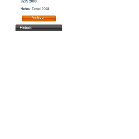
SZIN 2008
Nehéz Zenei 2008
Archívum
Hirdetés