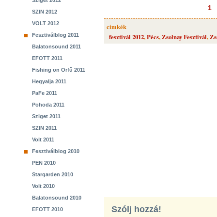
Sziget 2012
1
SZIN 2012
VOLT 2012
cimkék
Fesztiválblog 2011
fesztivál 2012
,
Pécs
,
Zsolnay Fesztivál
,
Zs
Balatonsound 2011
EFOTT 2011
Fishing on Orfű 2011
Hegyalja 2011
PaFe 2011
Pohoda 2011
Sziget 2011
SZIN 2011
Volt 2011
Fesztiválblog 2010
PEN 2010
Stargarden 2010
Volt 2010
Balatonsound 2010
Szólj hozzá!
EFOTT 2010