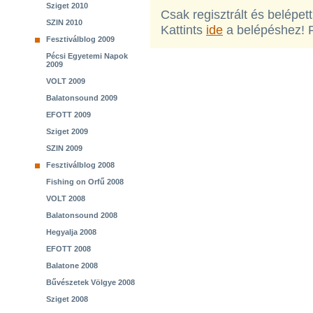
Sziget 2010
Csak regisztrált és belépet
SZIN 2010
Kattints
ide
a belépéshez! 
Fesztiválblog 2009
Pécsi Egyetemi Napok
2009
VOLT 2009
Balatonsound 2009
EFOTT 2009
Sziget 2009
SZIN 2009
Fesztiválblog 2008
Fishing on Orfű 2008
VOLT 2008
Balatonsound 2008
Hegyalja 2008
EFOTT 2008
Balatone 2008
Bűvészetek Völgye 2008
Sziget 2008