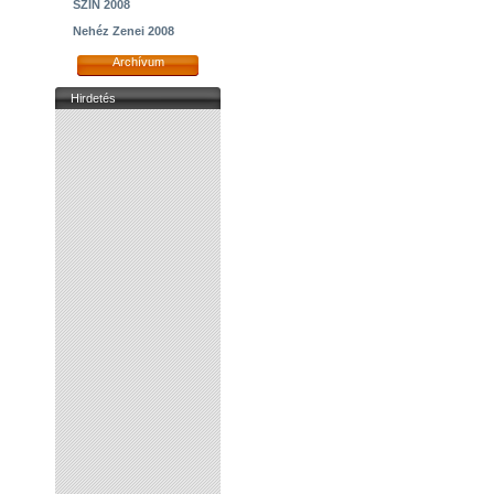
SZIN 2008
Nehéz Zenei 2008
Archívum
Hirdetés