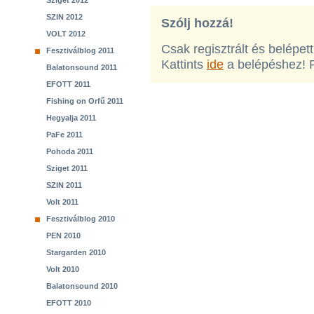
Sziget 2012
SZIN 2012
Szólj hozzá!
VOLT 2012
Csak regisztrált és belépet
Fesztiválblog 2011
Kattints
ide
a belépéshez! 
Balatonsound 2011
EFOTT 2011
Fishing on Orfű 2011
Hegyalja 2011
PaFe 2011
Pohoda 2011
Sziget 2011
SZIN 2011
Volt 2011
Fesztiválblog 2010
PEN 2010
Stargarden 2010
Volt 2010
Balatonsound 2010
EFOTT 2010