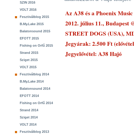
SZIN 2016
VOLT 2016
Az A38 és a Phoenix Music
Fesztiválblog 2015
2012. július 11., Budapest 
B.My.Lake 2015
STREET DOGS (USA), M
Balatonsound 2015
EFOTT 2015
Jegyárak: 2.500 Ft (elővéte
Fishing on Orfű 2015
Jegyelővétel: A38 Hajó
Strand 2015
Sziget 2015
VOLT 2015
Fesztiválblog 2014
B.My.Lake 2014
Balatonsound 2014
EFOTT 2014
Fishing on Orfű 2014
Strand 2014
Sziget 2014
VOLT 2014
Fesztiválblog 2013