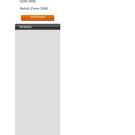
SZIN 2008
Nehéz Zenei 2008
Archívum
Hirdetés