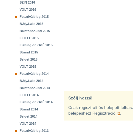
SZIN 2016
VOLT 2016
Fesztiválblog 2015
B.My.Lake 2015
Balatonsound 2015
EFOTT 2015
Fishing on Orfű 2015
Strand 2015
Sziget 2015
VOLT 2015
Fesztiválblog 2014
B.My.Lake 2014
Balatonsound 2014
EFOTT 2014
Szólj hozzá!
Fishing on Orfű 2014
Csak regisztrált és belépett felha
Strand 2014
belépéshez! Regisztráció
itt
.
Sziget 2014
VOLT 2014
Fesztiválblog 2013