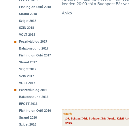
EFOTT 2018
kedden 20:00-tól a Budapest Bár var
Fishing on Orfű 2018
Anikó
Strand 2018
Sziget 2018
SZIN 2018
VOLT 2018
Fesztiválblog 2017
Balatonsound 2017
Fishing on Orfű 2017
Strand 2017
Sziget 2017
SZIN 2017
VOLT 2017
Fesztiválblog 2016
Balatonsound 2016
EFOTT 2016
Fishing on Orfű 2016
cimkék
Strand 2016
a38
,
Behumi Dóri
,
Budapest Bár
,
Frenk
,
Keleti An
tavasz
Sziget 2016