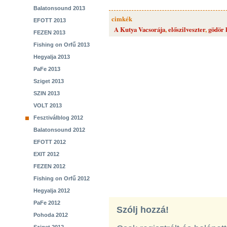
Balatonsound 2013
cimkék
EFOTT 2013
A Kutya Vacsorája
,
előszilveszter
,
gödör 
FEZEN 2013
Fishing on Orfű 2013
Hegyalja 2013
PaFe 2013
Sziget 2013
SZIN 2013
VOLT 2013
Fesztiválblog 2012
Balatonsound 2012
EFOTT 2012
EXIT 2012
FEZEN 2012
Fishing on Orfű 2012
Hegyalja 2012
PaFe 2012
Szólj hozzá!
Pohoda 2012