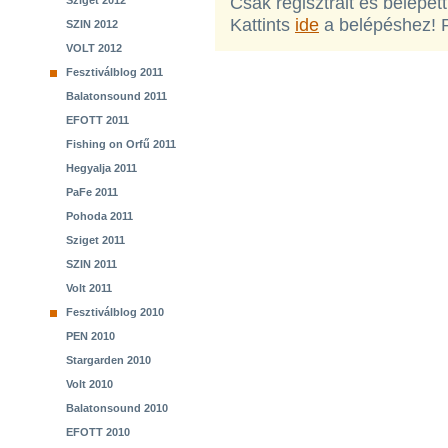
Csak regisztrált és belépet
Sziget 2012
Kattints
ide
a belépéshez! 
SZIN 2012
VOLT 2012
Fesztiválblog 2011
Balatonsound 2011
EFOTT 2011
Fishing on Orfű 2011
Hegyalja 2011
PaFe 2011
Pohoda 2011
Sziget 2011
SZIN 2011
Volt 2011
Fesztiválblog 2010
PEN 2010
Stargarden 2010
Volt 2010
Balatonsound 2010
EFOTT 2010