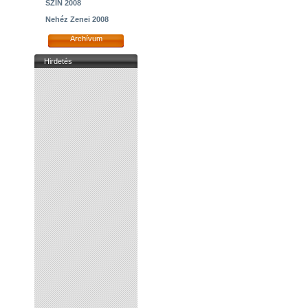
SZIN 2008
Nehéz Zenei 2008
Archívum
Hirdetés