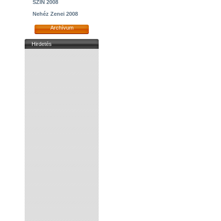
SZIN 2008
Nehéz Zenei 2008
Archívum
Hirdetés