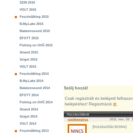
SZIN 2016
VOLT 2016
Fesztiválblog 2015
B.My.Lake 2015
Balatonsound 2015
EFOTT 2015
Fishing on Orfű 2015
Strand 2015
Sziget 2015
VOLT 2015
Fesztiválblog 2014
B.My.Lake 2014
Szólj hozzá!
Balatonsound 2014
EFOTT 2014
Csak regisztrált és belépett felhasz
Fishing on Orfű 2014
belépéshez! Regisztráció
itt
.
Strand 2014
Hozzászólások
Sziget 2014
2011. nov.. 20.
noelthewalrus
VOLT 2014
[hozzászólás törölve]
Fesztiválblog 2013