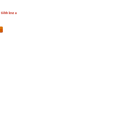
több lesz a