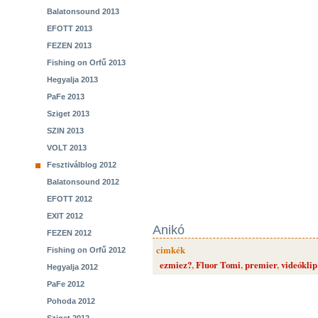
Balatonsound 2013
EFOTT 2013
FEZEN 2013
Fishing on Orfű 2013
Hegyalja 2013
PaFe 2013
Sziget 2013
SZIN 2013
VOLT 2013
Fesztiválblog 2012
Balatonsound 2012
EFOTT 2012
EXIT 2012
Anikó
FEZEN 2012
cimkék
Fishing on Orfű 2012
ezmiez?
,
Fluor Tomi
,
premier
,
videóklip
Hegyalja 2012
PaFe 2012
Pohoda 2012