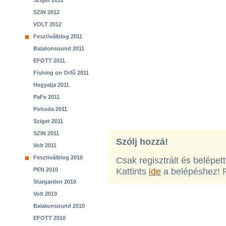
Sziget 2012
SZIN 2012
VOLT 2012
Fesztiválblog 2011
Balatonsound 2011
EFOTT 2011
Fishing on Orfű 2011
Hegyalja 2011
PaFe 2011
Pohoda 2011
Sziget 2011
SZIN 2011
Szólj hozzá!
Volt 2011
Fesztiválblog 2010
Csak regisztrált és belépet
PEN 2010
Kattints
ide
a belépéshez! 
Stargarden 2010
Volt 2010
Balatonsound 2010
EFOTT 2010