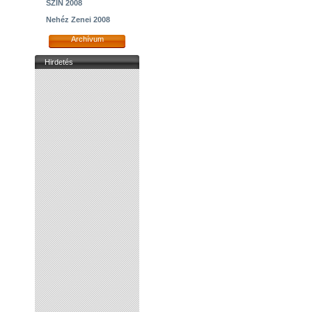
SZIN 2008
Nehéz Zenei 2008
Archívum
Hirdetés